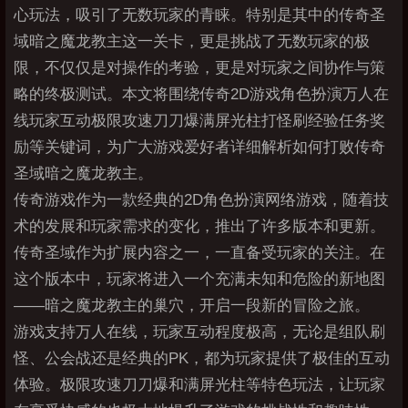
心玩法，吸引了无数玩家的青睐。特别是其中的传奇圣
域暗之魔龙教主这一关卡，更是挑战了无数玩家的极
限，不仅仅是对操作的考验，更是对玩家之间协作与策
略的终极测试。本文将围绕传奇2D游戏角色扮演万人在
线玩家互动极限攻速刀刀爆满屏光柱打怪刷经验任务奖
励等关键词，为广大游戏爱好者详细解析如何打败传奇
圣域暗之魔龙教主。
传奇游戏作为一款经典的2D角色扮演网络游戏，随着技
术的发展和玩家需求的变化，推出了许多版本和更新。
传奇圣域作为扩展内容之一，一直备受玩家的关注。在
这个版本中，玩家将进入一个充满未知和危险的新地图
——暗之魔龙教主的巢穴，开启一段新的冒险之旅。
游戏支持万人在线，玩家互动程度极高，无论是组队刷
怪、公会战还是经典的PK，都为玩家提供了极佳的互动
体验。极限攻速刀刀爆和满屏光柱等特色玩法，让玩家