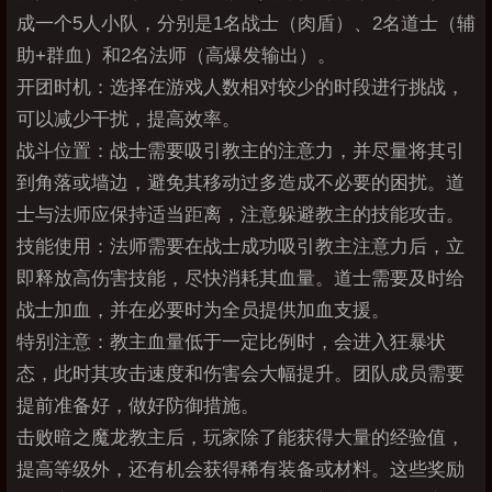
成一个5人小队，分别是1名战士（肉盾）、2名道士（辅
助+群血）和2名法师（高爆发输出）。
开团时机：选择在游戏人数相对较少的时段进行挑战，
可以减少干扰，提高效率。
战斗位置：战士需要吸引教主的注意力，并尽量将其引
到角落或墙边，避免其移动过多造成不必要的困扰。道
士与法师应保持适当距离，注意躲避教主的技能攻击。
技能使用：法师需要在战士成功吸引教主注意力后，立
即释放高伤害技能，尽快消耗其血量。道士需要及时给
战士加血，并在必要时为全员提供加血支援。
特别注意：教主血量低于一定比例时，会进入狂暴状
态，此时其攻击速度和伤害会大幅提升。团队成员需要
提前准备好，做好防御措施。
击败暗之魔龙教主后，玩家除了能获得大量的经验值，
提高等级外，还有机会获得稀有装备或材料。这些奖励