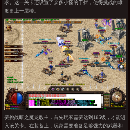
求。这一关卡还设置了众多小怪的干扰，使得挑战的难
度更上一层楼。
要挑战暗之魔龙教主，首先玩家需要达到185级，才能进
入该关卡。在装备上，玩家需要准备足够强力的武器和