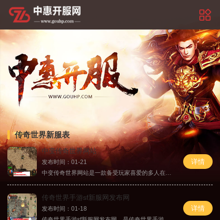
传奇世界新服表
中变传奇世界网站
详情
发布时间：01-21
中变传奇世界网站是一款备受玩家喜爱的多人在线角色扮演游戏。该游戏以经典的传奇世界为背景，以全新的中变版本呈现，为玩家们带来了更加精彩的游戏体验。作为一款传统的角色
传奇世界手游sf新服网发布网
详情
发布时间：01-18
传奇世界手游sf新服网发布网，是传奇世界手游私服的专属发布平台。作为一款备受热爱传奇游戏的玩家追捧的经典游戏，传奇世界手游在手游市场上的表现也十分出色。传奇世界手游