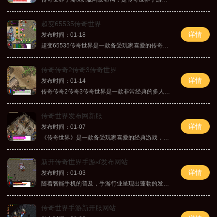
超变65535传奇世界
详情
发布时间：01-18
超变65535传奇世界是一款备受玩家喜爱的传奇类网络游戏，由著名游戏开发商研发并推出。该游戏以独特的玩法和精致的画面享誉全球，成为传奇游戏的经典之作。玩家可以扮演勇敢的战
传奇传奇2传奇3传奇世界
详情
发布时间：01-14
传奇传奇2传奇3传奇世界是一款非常经典的多人在线角色扮演游戏。该游戏以其独特的玩法和精美的画面设计，在全球范围内拥有着庞大的玩家群体。以下是对该游戏的详细介绍。传奇传
传奇世界发布网新服
详情
发布时间：01-07
《传奇世界》是一款备受玩家喜爱的经典游戏，传奇世界发布网迎来了一款全新的服务器。让我们一同来探索这个新服带给我们的全新游戏体验吧！作为一款传奇题材的网游，传奇世界
新开传奇世界手游sf发布网站
详情
发布时间：01-03
随着智能手机的普及，手游行业呈现出蓬勃的发展势头。传奇世界作为一款备受欢迎的网络游戏，在手机平台上推出了全新的版本——新开传奇世界手游sf。作为玩家们长盼的游戏，新开
传奇世界手游新开服网站