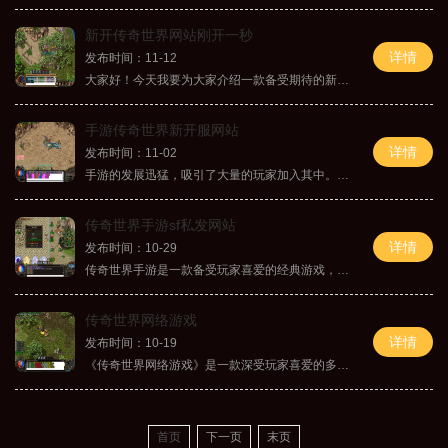
新开传奇世界网站刚开一秒
详情
发布时间：11-12
大家好！今天我要为大家介绍一款备受期待的新开传奇世界网站。这个网站刚刚开启，游戏内容丰富多样，带给玩家们前所未有的游戏体验。我将为大家详细介绍游戏的具体玩法。我们
手游传奇世界新开服网站
详情
发布时间：11-02
手游的发展迅猛，吸引了大量的玩家加入其中。而作为手游领域的翘楚，传奇世界无疑是众多玩家争相追捧的游戏之一。传奇世界新开服的消息传来，让无数玩家欣喜不已。今天，就让
传奇世界手游sf私发网站
详情
发布时间：10-29
传奇世界手游是一款备受玩家喜爱的经典游戏，而现在，许多私服网站也为传奇世界手游的爱好者们提供了独特的游戏体验。本文将介绍一家备受欢迎的传奇世界手游私服网站，以及其
传奇世界网络游戏
详情
发布时间：10-19
《传奇世界网络游戏》是一款深受玩家喜爱的多人在线角色扮演游戏。该游戏以其精美的画面、富有策略性的战斗系统以及多元化的游戏玩法而成为热门游戏之一。让我们来了解游戏的
首页
下一页
末页