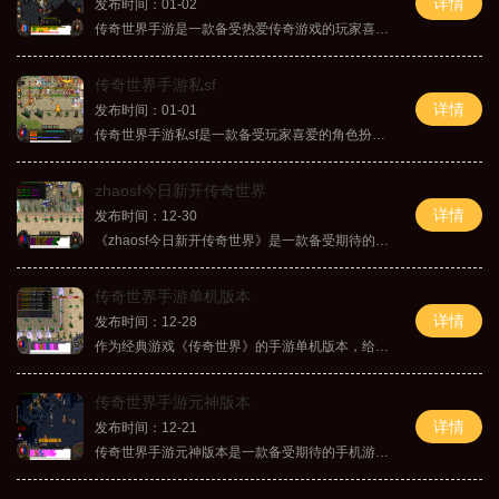
详情
发布时间：01-02
传奇世界手游是一款备受热爱传奇游戏的玩家喜爱的经典传奇题材手游，近日官方宣布将会推出新开服网站，给广大玩家带来全新的游戏体验。本文将为大家详细介绍传奇世界手游的具
传奇世界手游私sf
详情
发布时间：01-01
传奇世界手游私sf是一款备受玩家喜爱的角色扮演游戏。作为一款传奇世界的衍生作品，私sf版本不仅保留了原版的经典玩法，还增加了一些独特的新鲜元素，为玩家呈现一个全新的游戏
zhaosf今日新开传奇世界
详情
发布时间：12-30
《zhaosf今日新开传奇世界》是一款备受期待的新游戏，它带来了全新的游戏体验和丰富的玩法。本文将详细介绍这款游戏的具体玩法，以帮助玩家更好地了解游戏。《zhaosf今日新开传奇
传奇世界手游单机版本
详情
发布时间：12-28
作为经典游戏《传奇世界》的手游单机版本，给玩家们带来了全新的游戏体验。在这个游戏中，你可以重新体验到传奇的感觉，感受到曾经的热血与战斗激情。下面我们来详细介绍一下
传奇世界手游元神版本
详情
发布时间：12-21
传奇世界手游元神版本是一款备受期待的手机游戏，它是原味传奇的经典传承，融合了传奇世界手游和元神两款游戏的精华而打造，为广大玩家提供了畅快淋漓的游戏体验。作为传奇世