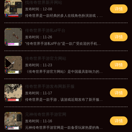
找传奇世界新开网站
详情
发布时间：12-08
传奇世界是一款经典的多人在线角色扮演游戏，自问世以来一直备受玩家喜爱。随着科技的不断发展，新的传奇世界私服也相继诞生，给玩家带来更多的选择和享受。现在，让我们来介
传奇世界手游私sf平台
详情
发布时间：11-26
"传奇世界手游私sf平台"是一款广受欢迎的手机游戏，它继承了传奇世界经典玩法，为玩家提供了一个迷人的游戏世界。本文将介绍该游戏的具体玩法，并对其特色功能做出详细解析。让
传奇世界手游官方网站
详情
发布时间：11-23
《传奇世界手游官方网站》是中国最具影响力的网游之一。作为一款经典的角色扮演游戏，传奇世界手游吸引了无数玩家的关注和喜爱。游戏丰富多样的玩法、精美的画面和激烈的战斗
传奇世界手游发布网新开服
详情
发布时间：11-17
传奇世界是一款手游，该游戏近期发布了新开服，让广大玩家期待不已。作为经典的游戏IP之一，《传奇世界》凭借着其丰富多样的玩法和精美的画面，在国内外玩家中赢得了极高的声誉
元神传奇世界手游官网
详情
发布时间：11-16
元神传奇世界手游官网是一款备受玩家热爱的角色扮演类手机游戏，为广大玩家提供了一个绚丽多彩的仙侠世界。游戏通过细腻的画面和各具特色的玩法，为玩家带来身临其境的游戏体