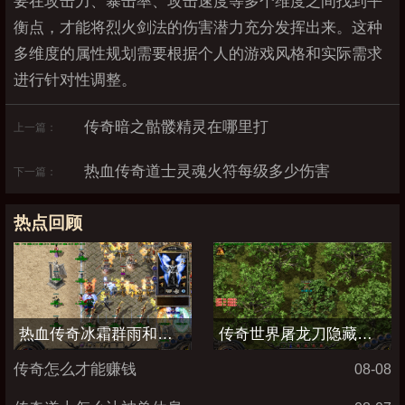
要在攻击力、暴击率、攻击速度等多个维度之间找到平
衡点，才能将烈火剑法的伤害潜力充分发挥出来。这种
多维度的属性规划需要根据个人的游戏风格和实际需求
进行针对性调整。
传奇暗之骷髅精灵在哪里打
上一篇：
热血传奇道士灵魂火符每级多少伤害
下一篇：
热点回顾
热血传奇冰霜群雨和流星火雨哪个厉害
传奇世界屠龙刀隐藏属性加点图
传奇怎么才能赚钱
08-08