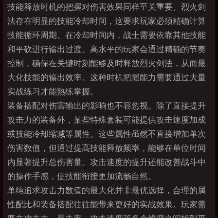
技能释放时机的把握对伤害效果同样至关重要。烈火剑
法存在明显的技能冷却时间，这要求玩家必须精确计算
技能循环周期。在冷却时间内，战士需要依靠其他技能
和平砍进行输出过渡。高水平的玩家会通过精确的节奏
控制，确保在关键时刻能够及时释放烈火剑法，从而最
大化技能的输出效率。这种时机把握能力需要通过大量
实战练习才能熟练掌握。
装备搭配对伤害输出的影响也不容忽视。除了直接提升
攻击力的装备外，某些特殊套装可能提供攻击速度加成
或技能冷却缩减等属性。这些属性虽然不直接增加单次
伤害数值，但通过提高技能释放频率，能够在单位时间
内显著提升总伤害量。攻击速度的提升还能改善战斗中
的操作手感，使技能衔接更加流畅自然。
单纯追求攻击力数值的最大化并非最优选择，合理的属
性配比和装备搭配往往能带来更好的实战效果。玩家需