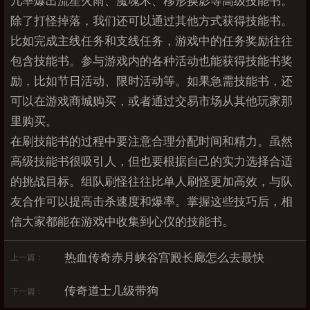
几率爆出流星火雨、魔魂术、移形换影等高级技能书。
除了打怪掉落，我们还可以通过其他方式获得技能书。
比如完成主线任务和支线任务，游戏中的任务奖励往往
包含技能书。参与游戏内的各种活动也能获得技能书奖
励，比如节日活动、限时活动等。如果急需技能书，还
可以在游戏商城购买，或者通过交易市场从其他玩家那
里购买。
在刷技能书的过程中要注意合理分配时间和精力。虽然
高级技能书很吸引人，但也要根据自己的实力选择合适
的挑战目标。组队刷怪往往比单人刷怪更加高效，与队
友合作可以提高击杀速度和爆率。掌握这些技巧后，相
信大家都能在游戏中收集到心仪的技能书。
热血传奇赤月峡谷宫殿长廊怎么去最快
上一篇：
传奇道士几级带狗
下一篇：