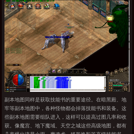
副本地图同样是获取技能书的重要途径。在暗黑殿、地
牢等副本地图中，各种怪物都会掉落技能书和装备。这
些副本地图需要组队进入，这样可以提高过图几率和收
获。像魔宫、地下魔域、天空之城这些高级地图，都有