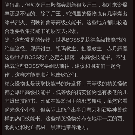
算很高，但每次尸王殿都会刷新很多尸王，相对来说爆
率还是不错的。除了尸王，蛇洞里的怪物也有几率爆出
冰书烈火、召唤神兽等高级技能书。这些地方都比较适
合想要收集技能书的朋友去探索。
除了这些常见的怪物，世界BOSS是获得高级技能书的
绝佳途径。邪恶钳虫、祖玛教主、虹魔教主、赤月恶魔
这些世界BOSS死亡必定会掉落一本高级技能书。不过
挑战这些BOSS需要组队前往，建议和朋友们一起合
作，这样才能更顺利地击败它们。
精英怪物也是获取技能书的好选择，高等级的精英怪物
都会爆出高级技能书，低等级的精英怪物也有极低的几
率爆出技能书。比如在蜈蚣洞里的邪恶钳虫，虽然它看
起来像个小怪，但实际上能产出半月弯刀和召唤神兽这
样的热门技能书。这些精英怪物分布在地牢一层的西、
北两处和死亡棺材、黑暗地带等地方。