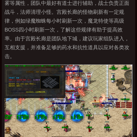
雾等属性，团队中最好有道士进行辅助，战士负责正面
战斗，法师清理小怪。宫殿长廊的怪物刷新有一定规
律，例如绿魔蜘蛛每小时刷新一次，魔龙特使等高级
BOSS四小时刷新一次，了解这些规律有助于提高效
率。由于宫殿长廊是团队地下城，建议玩家组队进入，
互相支援，并准备足够的药水和抗性道具以应对各类攻
击。