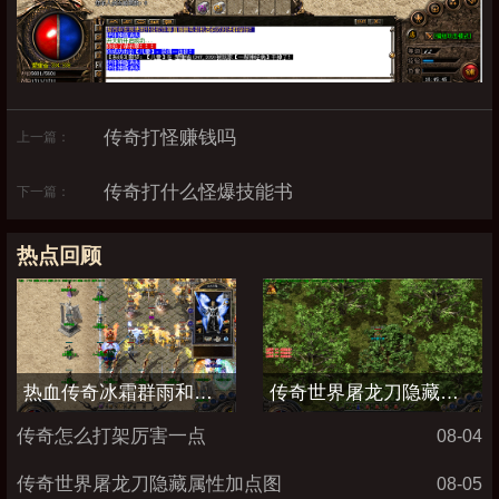
传奇打怪赚钱吗
上一篇：
传奇打什么怪爆技能书
下一篇：
热点回顾
热血传奇冰霜群雨和流星火雨哪个厉害
传奇世界屠龙刀隐藏属性加点图
传奇怎么打架厉害一点
08-04
传奇世界屠龙刀隐藏属性加点图
08-05