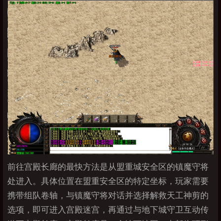
前往宫殿长廊的最快方法是从盟重城安全区的镇魔守将
处进入。具体位置在盟重安全区的特定坐标，玩家需要
携带组队卷轴，与镇魔守将对话并选择解救天工神剪的
选项，即可进入宫殿迷宫，再通过与地下城守卫互动传