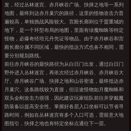
发，经过丛林迷宫、赤月峡谷广场、抉择之地等一系列
地图，最终到达赤月巢穴的路径，这里的怪物攻击力普
遍较高，单独挑战风险较大。宫殿长廊则位于盟重城的
地下，是一个环型布局的地图，里面有绿魔蜘蛛等特定
怪物，必爆奇经培元丹凭证等物品。由于赤月峡谷和宫
殿长廊分属不同区域，最快的抵达方式也各不相同，需
要分别规划路线。
前往赤月峡谷的最快路径为从白日门出发，通过白日门
野外进入丛林迷宫，再依次经过赤月峡谷、赤月峡谷大
厅、赤月峡谷广场、抉择之地和山谷密道，最终抵达赤
月巢穴。这条路线较为直接，但沿途怪物如月魔蜘蛛和
双头金刚攻击力很强，因此建议玩家组队前往并穿戴魔
防装备以提高安全性。掌握好各层入口坐标可以节省寻
路时间，例如在丛林迷宫有多个入口可选，需留意大地
图指引，抉择之地也有特定坐标点通往下一层。