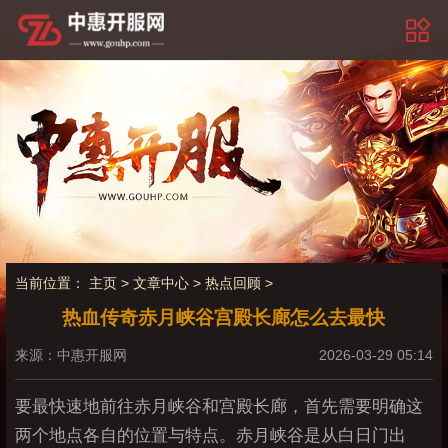
当前位置：
主页
>
文章中心
>
热点回顾
>
热血传奇赤月峡谷宫殿长廊怎么去最快
来源：中惠开服网
2026-03-29 05:14
要最快速地前往赤月峡谷和宫殿长廊，首先需要明确这
两个地点各自的位置与特点。赤月峡谷是从白日门出