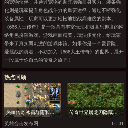
的宠物伙伴，并通过宠物的助阵增强自身实力。装备强
化则是玩家提升角色战斗力的重要途径，通过不断强化
装备属性，玩家可以更加轻松地挑战高难度的副本。
《666大王传奇》是一款具有丰富玩法和极高乐趣度的网
络角色扮演游戏。游戏画面精美，玩法多元化，给玩家
带来了真实而刺激的游戏体验。如果你是一个爱冒险、
爱挑战的勇者，不妨加入《666大王传奇》的世界，展开
一段属于你自己的传奇之旅吧！
热点回顾
热血传奇冰霜群雨和流星火雨哪个厉害
传奇世界屠龙刀隐藏属性加点图
英雄合击发布网
01-31