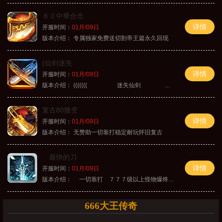
８０中華合击
详情
开服时间：
01月/09日
版本介绍：
专属独家免费送切割帝王篇永久回现
(仙剑迷失
详情
开服时间：
01月/09日
版本介绍：
((((((( 迷失仙剑 )))))
复古80微变
详情
开服时间：
01月/09日
版本介绍：
无赞助一切靠打稳定耐玩怀旧复古
最快的刀
详情
开服时间：
01月/09日
版本介绍：
一切靠打 ７７７级以上怪物爆终极
666大王传奇