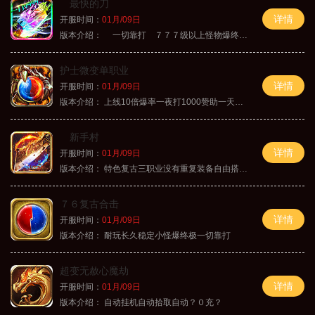
最快的刀
详情
开服时间：
01月/09日
版本介绍：
一切靠打 ７７７级以上怪物爆终极
护士微变单职业
详情
开服时间：
01月/09日
版本介绍：
上线10倍爆率一夜打1000赞助一天毕业
新手村
详情
开服时间：
01月/09日
版本介绍：
特色复古三职业没有重复装备自由搭配私
７６复古合击
详情
开服时间：
01月/09日
版本介绍：
耐玩长久稳定小怪爆终极一切靠打
超变无赦心魔劫
详情
开服时间：
01月/09日
版本介绍：
自动挂机自动拾取自动？０充？