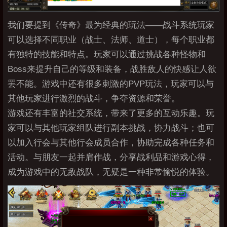
我们要提到《传奇》最为经典的玩法——战斗系统玩家
可以选择不同职业（战士、法师、道士），每个职业都
有独特的技能和特点。玩家可以通过挑战各种怪物和
Boss来提升自己的等级和装备，战胜敌人的快感让人欲
罢不能。游戏中还有很多刺激的PVP玩法，玩家可以与
其他玩家进行激烈的战斗，争夺资源和荣誉。
游戏还有丰富的社交系统，带来了更多的互动乐趣。玩
家可以与其他玩家组队进行副本挑战，协力战斗；也可
以加入行会与其他行会成员合作，协助完成各种任务和
活动。与朋友一起并肩作战，分享战利品和游戏心得，
成为游戏中的无敌战队，无疑是一种非常愉悦的体验。