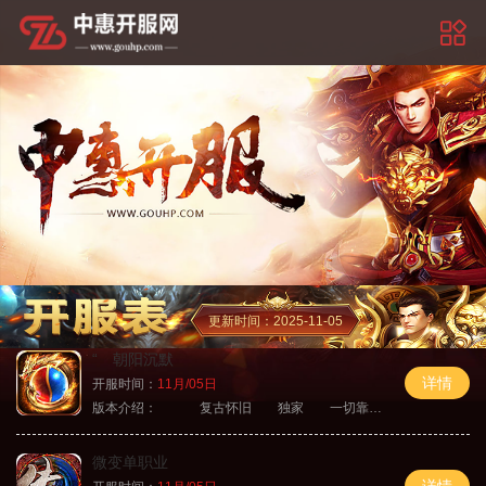
更新时间：2025-11-05
“ 朝阳沉默
详情
开服时间：
11月/05日
版本介绍：
复古怀旧 独家 一切靠打
微变单职业
详情