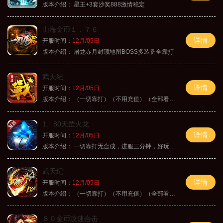
版本介绍：
星王+3套沙奖888激情稳定
山海金币１．７６
详情
开服时间：
12月/05日
版本介绍：
屠龙赤月封顶地图BOSS多装备全靠打
武天纪
详情
开服时间：
12月/05日
版本介绍：
（一切靠打）（不用充值）（全部看脸）
1、80天罡火龙
详情
开服时间：
12月/05日
版本介绍：
一切靠打无合成，进服三分钟，好玩一整年。
武天纪
详情
开服时间：
12月/05日
版本介绍：
（一切靠打）（不用充值）（全部看脸）
８０金币攻速合击