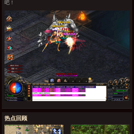
吧！
热点回顾