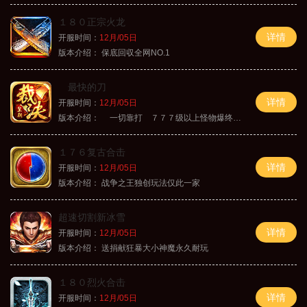
１８０正宗火龙
详情
开服时间：
12月/05日
版本介绍：
保底回収全网NO.1
最快的刀
详情
开服时间：
12月/05日
版本介绍：
一切靠打 ７７７级以上怪物爆终极
１７６复古合击
详情
开服时间：
12月/05日
版本介绍：
战争之王独创玩法仅此一家
超速切割新冰雪
详情
开服时间：
12月/05日
版本介绍：
送捐献狂暴大小神魔永久耐玩
１８０烈火合击
详情
开服时间：
12月/05日