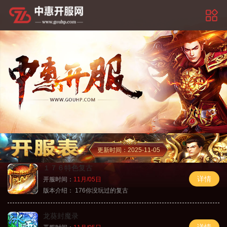
更新时间：2025-11-05
１７６特色复古
详情
开服时间：
11月/05日
版本介绍：
176你没玩过的复古
龙葵封魔录
详情