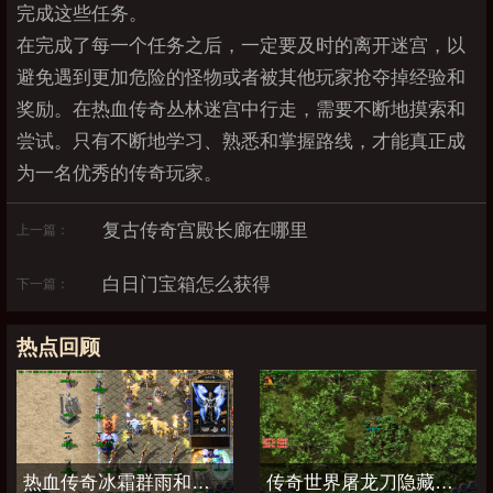
完成这些任务。
在完成了每一个任务之后，一定要及时的离开迷宫，以
避免遇到更加危险的怪物或者被其他玩家抢夺掉经验和
奖励。在热血传奇丛林迷宫中行走，需要不断地摸索和
尝试。只有不断地学习、熟悉和掌握路线，才能真正成
为一名优秀的传奇玩家。
复古传奇宫殿长廊在哪里
上一篇：
白日门宝箱怎么获得
下一篇：
热点回顾
热血传奇冰霜群雨和流星火雨哪个厉害
传奇世界屠龙刀隐藏属性加点图